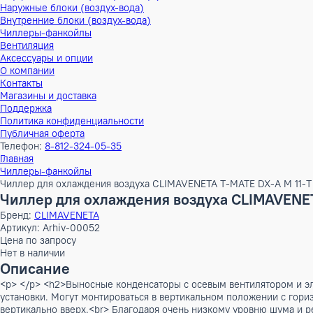
Тепловые насосы
Наружные блоки (воздух-воздух)
Внутренние блоки (воздух-воздух)
Наружные блоки (воздух-вода)
Внутренние блоки (воздух-вода)
Чиллеры-фанкойлы
Вентиляция
Аксессуары и опции
О компании
Контакты
Магазины и доставка
Поддержка
Политика конфиденциальности
Публичная оферта
Телефон:
8-812-324-05-35
Главная
Чиллеры-фанкойлы
Чиллер для охлаждения воздуха CLIMAVENETA T-MATE DX-A 
Чиллер для охлаждения воздуха CLIMAV
Бренд:
CLIMAVENETA
Артикул: Arhiv-00052
Цена по запросу