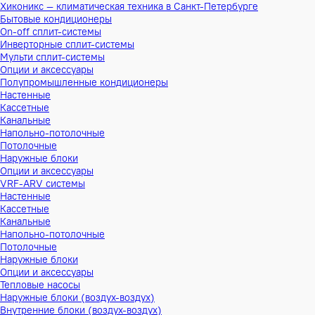
Хиконикс — климатическая техника в Санкт-Петербурге
Бытовые кондиционеры
On-off сплит-системы
Инверторные сплит-системы
Мульти сплит-системы
Опции и аксессуары
Полупромышленные кондиционеры
Настенные
Кассетные
Канальные
Напольно-потолочные
Потолочные
Наружные блоки
Опции и аксессуары
VRF-ARV системы
Настенные
Кассетные
Канальные
Напольно-потолочные
Потолочные
Наружные блоки
Опции и аксессуары