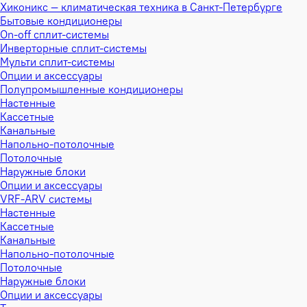
Хиконикс — климатическая техника в Санкт-Петербурге
Бытовые кондиционеры
On-off сплит-системы
Инверторные сплит-системы
Мульти сплит-системы
Опции и аксессуары
Полупромышленные кондиционеры
Настенные
Кассетные
Канальные
Напольно-потолочные
Потолочные
Наружные блоки
Опции и аксессуары
VRF-ARV системы
Настенные
Кассетные
Канальные
Напольно-потолочные
Потолочные
Наружные блоки
Опции и аксессуары