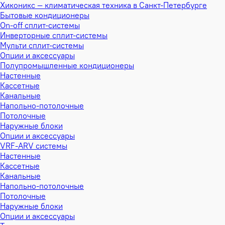
Хиконикс — климатическая техника в Санкт-Петербурге
Бытовые кондиционеры
On-off сплит-системы
Инверторные сплит-системы
Мульти сплит-системы
Опции и аксессуары
Полупромышленные кондиционеры
Настенные
Кассетные
Канальные
Напольно-потолочные
Потолочные
Наружные блоки
Опции и аксессуары
VRF-ARV системы
Настенные
Кассетные
Канальные
Напольно-потолочные
Потолочные
Наружные блоки
Опции и аксессуары