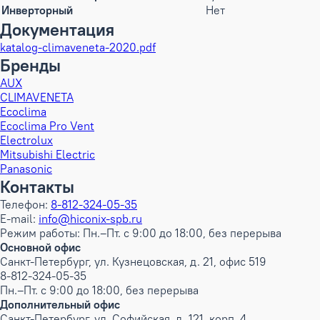
Инверторный
Нет
Документация
katalog-climaveneta-2020.pdf
Бренды
AUX
CLIMAVENETA
Ecoclima
Ecoclima Pro Vent
Electrolux
Mitsubishi Electric
Panasonic
Контакты
Телефон:
8-812-324-05-35
E-mail:
info@hiconix-spb.ru
Режим работы: Пн.–Пт. с 9:00 до 18:00, без перерыва
Основной офис
Санкт-Петербург, ул. Кузнецовская, д. 21, офис 519
8-812-324-05-35
Пн.–Пт. с 9:00 до 18:00, без перерыва
Дополнительный офис
Санкт-Петербург, ул. Софийская, д. 121, корп. 4