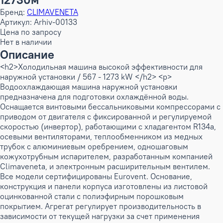
Бренд:
CLIMAVENETA
Артикул: Arhiv-00133
Цена по запросу
Нет в наличии
Описание
<h2>Холодильная машина высокой эффективности для
наружной установки / 567 - 1273 kW </h2> <p>
Водоохлаждающая машина наружной установки
предназначена для подготовки охлаждённой воды.
Оснащается винтовыми бессальниковыми компрессорами с
приводом от двигателя с фиксированной и регулируемой
скоростью (инвертор), работающими с хладагентом R134a,
осевыми вентиляторами, теплообменником из медных
трубок с алюминиевым оребрением, одношаговым
кожухотрубным испарителем, разработанным компанией
Climaveneta, и электронным расширительным вентилем.
Все модели сертифицированы Eurovent. Основание,
конструкция и панели корпуса изготовлены из листовой
оцинкованной стали с полиэфирным порошковым
покрытием. Агрегат регулирует производительность в
зависимости от текущей нагрузки за счет применения