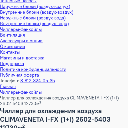
Тепловые насосы
Наружные блоки (воздух-воздух)
Внутренние блоки (воздух-воздух)
Наружные блоки (воздух-вода)
Внутренние блоки (воздух-вода)
Чиллеры-фанкойлы
Вентиляция
Аксессуары и опции
О компании
Контакты
Магазины и доставка
Поддержка
Политика конфиденциальности
Публичная оферта
Телефон:
8-812-324-05-35
Главная
Чиллеры-фанкойлы
Чиллер для охлаждения воздуха CLIMAVENETA i-FX (1+i)
2602-5403 12730м²
Чиллер для охлаждения воздуха
CLIMAVENETA i-FX (1+i) 2602-5403
12730м²