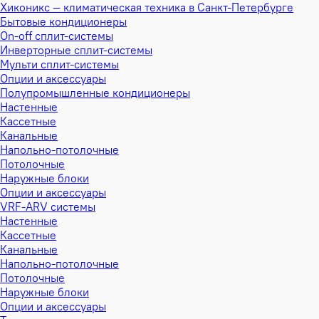
Хиконикс — климатическая техника в Санкт-Петербурге
Бытовые кондиционеры
On-off сплит-системы
Инверторные сплит-системы
Мульти сплит-системы
Опции и аксессуары
Полупромышленные кондиционеры
Настенные
Кассетные
Канальные
Напольно-потолочные
Потолочные
Наружные блоки
Опции и аксессуары
VRF-ARV системы
Настенные
Кассетные
Канальные
Напольно-потолочные
Потолочные
Наружные блоки
Опции и аксессуары