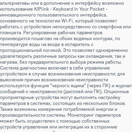
альтернативы или в дополнение к интерфейсу возможно
использование KIPlink - Keyboard In Your Pocket -
инновационного пользовательского интерфейса,
основанного на технологии Wi-Fi, который позволяет
работать с устройством непосредственно со смартфона или
планшета. Регулирование рабочих параметров
производится пошагово на обоих водяных контурах, по
температуре воды на входе в испаритель с
пропорциональной логикой. Это позволяет одновременно
удовлетворить различные запросы как охлаждения, так и
нагрева, без предварительного выбора режима работы.
Система диагностики включает в себя управление
устройством в случае возникновения неисправности: для
выяснения причин возникновения неисправности
используется функция "черного ящика" (через ПК) и журнал
сообщений о неисправности (дисплей или ПК). Опционные
проприетарные устройства могут выполнять настройку
параметров в системах, состоящих из нескольких блоков.
Также возможны измерения потребляемой энергии и
производительности системы. Мониторинг параметров
может быть осуществлен с помощью собственных
устройств управления или интеграции их в сторонние