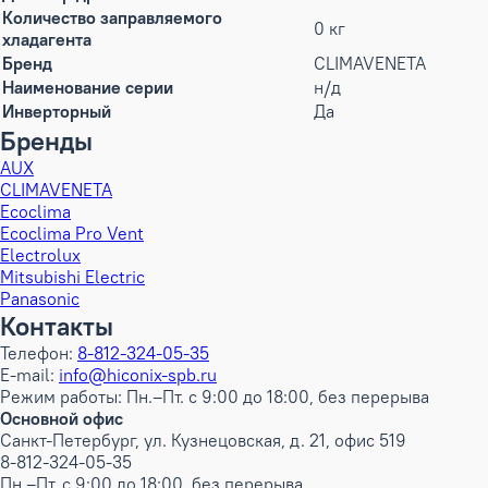
Количество заправляемого
0 кг
хладагента
Бренд
CLIMAVENETA
Наименование серии
н/д
Инверторный
Да
Бренды
AUX
CLIMAVENETA
Ecoclima
Ecoclima Pro Vent
Electrolux
Mitsubishi Electric
Panasonic
Контакты
Телефон:
8-812-324-05-35
E-mail:
info@hiconix-spb.ru
Режим работы: Пн.–Пт. с 9:00 до 18:00, без перерыва
Основной офис
Санкт-Петербург, ул. Кузнецовская, д. 21, офис 519
8-812-324-05-35
Пн.–Пт. с 9:00 до 18:00, без перерыва