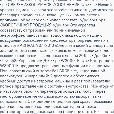
<p> СВЕРХНИЗКОШУМНОЕ ИСПОЛНЕНИЕ </p> <p> Низкий
уровень шума и высокая энергоэффективность достигаются
благодаря применению низкошумных компонентов и
продуманной компоновке узлов агрегата. </p> <br> <p>
ЭКОЛОГИЧНАЯ ПРОДУЦИЯ </p> <p> Эти агрегаты
соответствуют требованиям по минимальной
энергоэффективности для водоохлаждающих машин с
воздушным охлаждением конденсатора, определённых в
стандарте ASHRAE 90.1-2013 «Энергетический стандарт для
зданий, кроме малоэтажных жилых домов», включая более
высокие требования, введенные с января 2015 г. </p> <br>
<br> <h3>Управление</h3> <p> W3000TE </p> Контроллер
W3000TE предлагает расширенные функции и алгоритмы.
Пользовательский интерфейс LARGE с функциональной
клавиатурой и широким ЖК-дисплеем обеспечивает
удобный доступ к настройке машины и дает пользователю
полное представление о состоянии устройства. Мониторинг
и настройка рабочих параметров осуществляются через
многоуровневое меню с возможностью выбора языка
пользователя. Светодиодные индикаторы сразу показывают
рабочее состояние холодильных контуров, а также
вентиляторов и водяных насосов (если они есть). В качестве