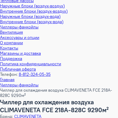
Тепловые насосы
Наружные блоки (воздух-воздух)
Внутренние блоки (воздух-воздух)
Наружные блоки (воздух-вода)
Внутренние блоки (воздух-вода)
Чиллеры-фанкойлы
Вентиляция
Аксессуары и опции
О компании
Контакты
Магазины и доставка
Поддержка
Политика конфиденциальности
Публичная оферта
Телефон:
8-812-324-05-35
Главная
Чиллеры-фанкойлы
Чиллер для охлаждения воздуха CLIMAVENETA FCE 218A-
828C 9290м²
Чиллер для охлаждения воздуха
CLIMAVENETA FCE 218A-828C 9290м²
Бренд:
CLIMAVENETA