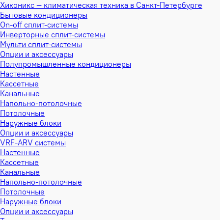
Хиконикс — климатическая техника в Санкт-Петербурге
Бытовые кондиционеры
On-off сплит-системы
Инверторные сплит-системы
Мульти сплит-системы
Опции и аксессуары
Полупромышленные кондиционеры
Настенные
Кассетные
Канальные
Напольно-потолочные
Потолочные
Наружные блоки
Опции и аксессуары
VRF-ARV системы
Настенные
Кассетные
Канальные
Напольно-потолочные
Потолочные
Наружные блоки
Опции и аксессуары