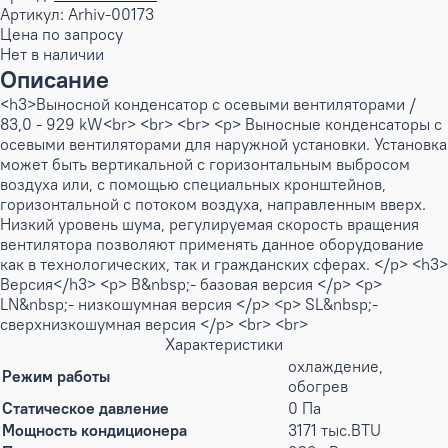
Артикул: Arhiv-00173
Цена по запросу
Нет в наличии
Описание
<h3>Выносной конденсатор с осевыми вентиляторами /
83,0 - 929 kW<br> <br> <br> <p> Выносные конденсаторы с
осевыми вентиляторами для наружной установки. Установка
может быть вертикальной с горизонтальным выбросом
воздуха или, с помощью специальных кронштейнов,
горизонтальной с потоком воздуха, направленным вверх.
Низкий уровень шума, регулируемая скорость вращения
вентилятора позволяют применять данное оборудование
как в технологических, так и гражданских сферах. </p> <h3>
Версия</h3> <p> B&nbsp;- базовая версия </p> <p>
LN&nbsp;- низкошумная версия </p> <p> SL&nbsp;-
сверхнизкошумная версия </p> <br> <br>
Характеристики
охлаждение,
Режим работы
обогрев
Статическое давление
0 Па
Мощность кондиционера
3171 тыс.BTU