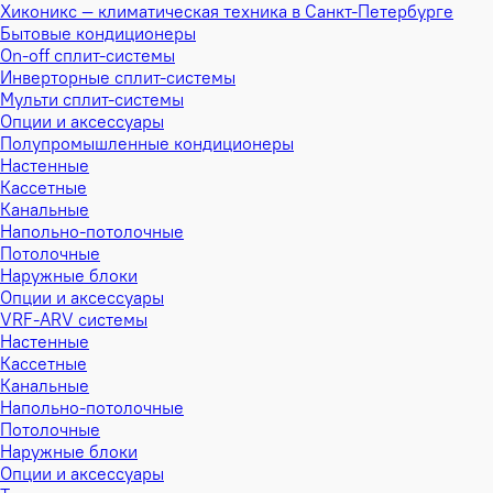
Хиконикс — климатическая техника в Санкт-Петербурге
Бытовые кондиционеры
On-off сплит-системы
Инверторные сплит-системы
Мульти сплит-системы
Опции и аксессуары
Полупромышленные кондиционеры
Настенные
Кассетные
Канальные
Напольно-потолочные
Потолочные
Наружные блоки
Опции и аксессуары
VRF-ARV системы
Настенные
Кассетные
Канальные
Напольно-потолочные
Потолочные
Наружные блоки
Опции и аксессуары