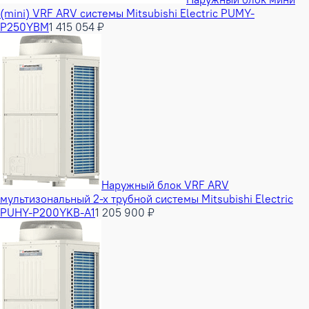
(mini) VRF ARV системы Mitsubishi Electric PUMY-
P250YBM
1 415 054 ₽
Наружный блок VRF ARV
мультизональный 2-х трубной системы Mitsubishi Electric
PUHY-P200YKB-A1
1 205 900 ₽