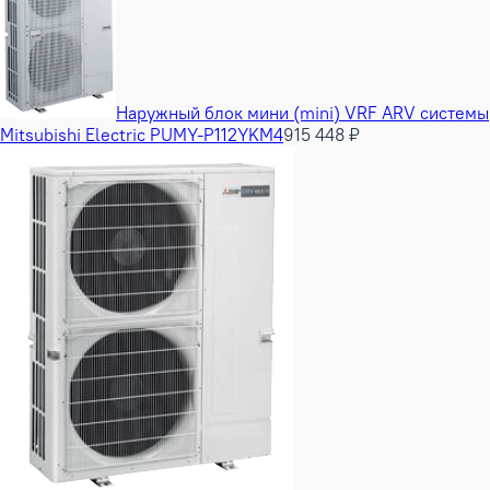
Наружный блок мини (mini) VRF ARV системы
Mitsubishi Electric PUMY-P112YKM4
915 448 ₽