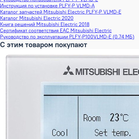
Инструкция по установке PLFY-P VLMD-A
Каталог запчастей Mitsubishi Electric PLFY-P VLMD-E
Каталог Mitsubishi Electric 2020
Книга решений Mitsubishi Electric 2018
Сертификат соответствия EAC Mitsubishi Electric
Руководство по эксплуатации PLFY-P100VLMD-E (0.74 МБ)
С этим товаром покупают