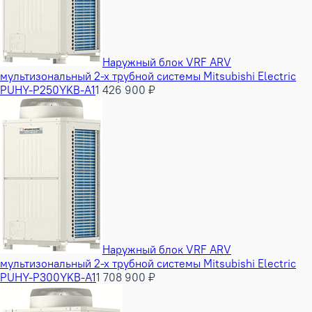
Наружный блок VRF ARV
мультизональный 2-х трубной системы Mitsubishi Electric
PUHY-P250YKB-A1
1 426 900 ₽
Наружный блок VRF ARV
мультизональный 2-х трубной системы Mitsubishi Electric
PUHY-P300YKB-A1
1 708 900 ₽