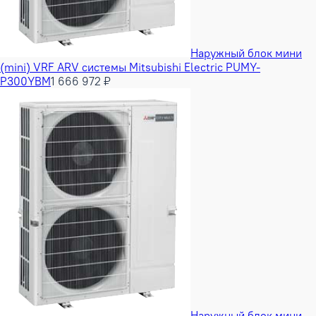
Наружный блок мини
(mini) VRF ARV системы Mitsubishi Electric PUMY-
P300YBM
1 666 972 ₽
Наружный блок мини