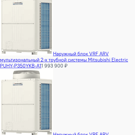
Наружный блок VRF ARV
мультизональный 2-х трубной системы Mitsubishi Electric
PUHY-P350YKB-A1
1 993 900 ₽
Наружный блок VRF ARV