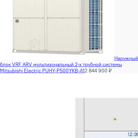
Наружный
блок VRF ARV мультизональный 2-х трубной системы
Mitsubishi Electric PUHY-P500YKB-A1
2 844 900 ₽