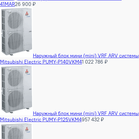
41MAR
26 900 ₽
Наружный блок мини (mini) VRF ARV системы
Mitsubishi Electric PUMY-P140VKM4
1 022 786 ₽
Наружный блок мини (mini) VRF ARV системы
Mitsubishi Electric PUMY-P125VKM4
957 432 ₽