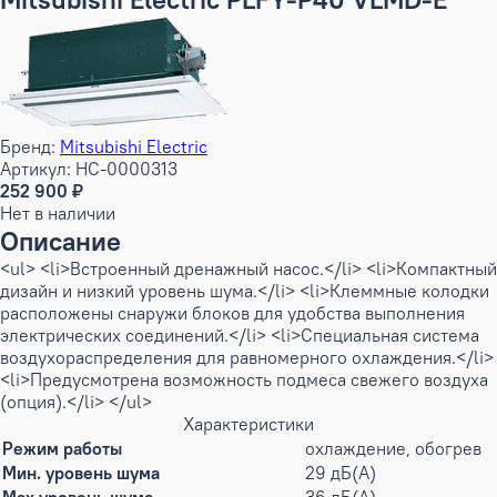
Бренд:
Mitsubishi Electric
Артикул: НС-0000313
252 900 ₽
Нет в наличии
Описание
<ul> <li>Встроенный дренажный насос.</li> <li>Компактный
дизайн и низкий уровень шума.</li> <li>Клеммные колодки
расположены снаружи блоков для удобства выполнения
электрических соединений.</li> <li>Специальная система
воздухораспределения для равномерного охлаждения.</li>
<li>Предусмотрена возможность подмеса свежего воздуха
(опция).</li> </ul>
Характеристики
Режим работы
охлаждение, обогрев
Мин. уровень шума
29 дБ(А)