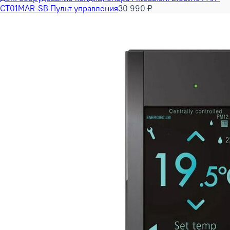
CT01MAR-SB Пульт управления
30 990 ₽