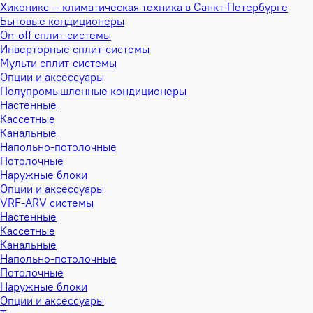
Хиконикс — климатическая техника в Санкт-Петербурге
Бытовые кондиционеры
On-off сплит-системы
Инверторные сплит-системы
Мульти сплит-системы
Опции и аксессуары
Полупромышленные кондиционеры
Настенные
Кассетные
Канальные
Напольно-потолочные
Потолочные
Наружные блоки
Опции и аксессуары
VRF-ARV системы
Настенные
Кассетные
Канальные
Напольно-потолочные
Потолочные
Наружные блоки
Опции и аксессуары