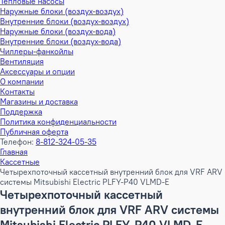
Тепловые насосы
Наружные блоки (воздух-воздух)
Внутренние блоки (воздух-воздух)
Наружные блоки (воздух-вода)
Внутренние блоки (воздух-вода)
Чиллеры-фанкойлы
Вентиляция
Аксессуары и опции
О компании
Контакты
Магазины и доставка
Поддержка
Политика конфиденциальности
Публичная оферта
Телефон:
8-812-324-05-35
Главная
Кассетные
Четырехпоточный кассетный внутренний блок для VRF ARV
системы Mitsubishi Electric PLFY-P40 VLMD-E
Четырехпоточный кассетный
внутренний блок для VRF ARV системы
Mitsubishi Electric PLFY-P40 VLMD-E