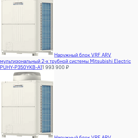
Наружный блок VRF ARV
мультизональный 2-х трубной системы Mitsubishi Electric
PUHY-P350YKB-A1
1 993 900 ₽
Наружный блок VRF ARV