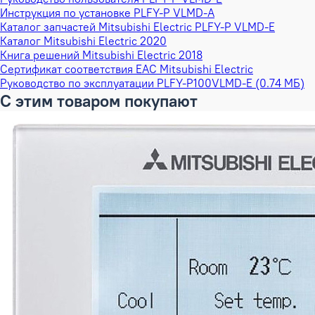
Инструкция по установке PLFY-P VLMD-A
Каталог запчастей Mitsubishi Electric PLFY-P VLMD-E
Каталог Mitsubishi Electric 2020
Книга решений Mitsubishi Electric 2018
Сертификат соответствия EAC Mitsubishi Electric
Руководство по эксплуатации PLFY-P100VLMD-E (0.74 МБ)
С этим товаром покупают