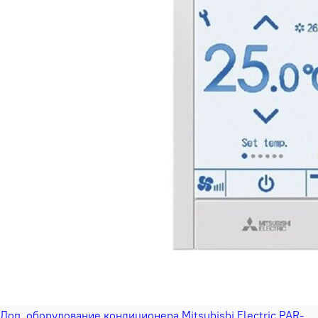
Доп. оборудование кондиционера Mitsubishi Electric PAR-