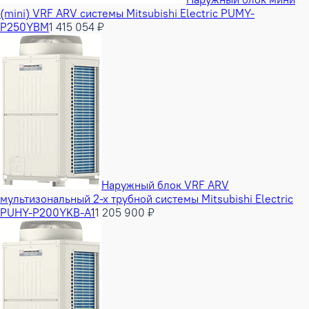
(mini) VRF ARV системы Mitsubishi Electric PUMY-
P250YBM
1 415 054 ₽
Наружный блок VRF ARV
мультизональный 2-х трубной системы Mitsubishi Electric
PUHY-P200YKB-A1
1 205 900 ₽