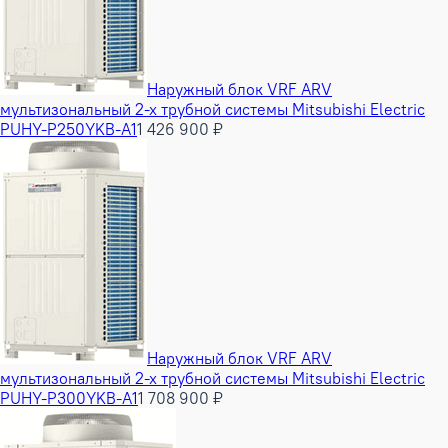
Наружный блок VRF ARV
мультизональный 2-х трубной системы Mitsubishi Electric
PUHY-P250YKB-A1
1 426 900 ₽
Наружный блок VRF ARV
мультизональный 2-х трубной системы Mitsubishi Electric
PUHY-P300YKB-A1
1 708 900 ₽