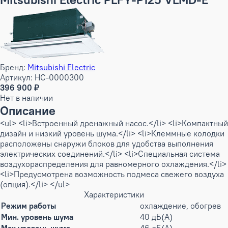
Бренд:
Mitsubishi Electric
Артикул: НС-0000300
396 900 ₽
Нет в наличии
Описание
<ul> <li>Встроенный дренажный насос.</li> <li>Компактный
дизайн и низкий уровень шума.</li> <li>Клеммные колодки
расположены снаружи блоков для удобства выполнения
электрических соединений.</li> <li>Специальная система
воздухораспределения для равномерного охлаждения.</li>
<li>Предусмотрена возможность подмеса свежего воздуха
(опция).</li> </ul>
Характеристики
Режим работы
охлаждение, обогрев
Мин. уровень шума
40 дБ(А)