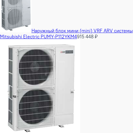
Наружный блок мини (mini) VRF ARV системы
Mitsubishi Electric PUMY-P112YKM4
915 448 ₽