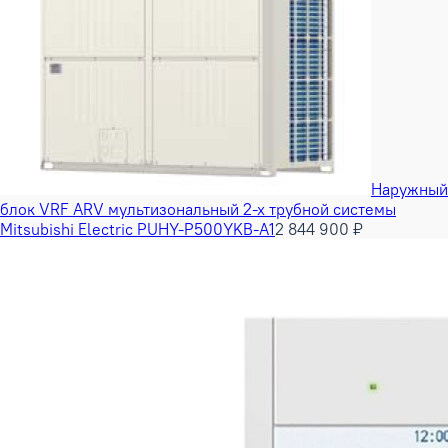
Наружный
блок VRF ARV мультизональный 2-х трубной системы
Mitsubishi Electric PUHY-P500YKB-A1
2 844 900 ₽