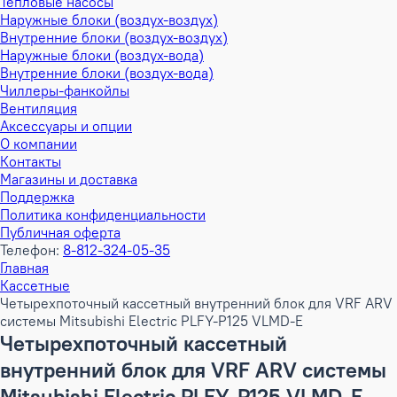
Тепловые насосы
Наружные блоки (воздух-воздух)
Внутренние блоки (воздух-воздух)
Наружные блоки (воздух-вода)
Внутренние блоки (воздух-вода)
Чиллеры-фанкойлы
Вентиляция
Аксессуары и опции
О компании
Контакты
Магазины и доставка
Поддержка
Политика конфиденциальности
Публичная оферта
Телефон:
8-812-324-05-35
Главная
Кассетные
Четырехпоточный кассетный внутренний блок для VRF ARV
системы Mitsubishi Electric PLFY-P125 VLMD-E
Четырехпоточный кассетный
внутренний блок для VRF ARV системы
Mitsubishi Electric PLFY-P125 VLMD-E