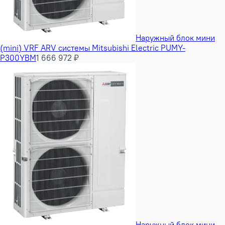
Наружный блок мини
(mini) VRF ARV системы Mitsubishi Electric PUMY-
P300YBM
1 666 972 ₽
Наружный блок мини