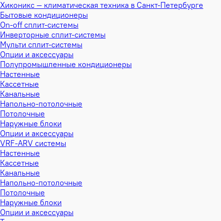
Хиконикс — климатическая техника в Санкт-Петербурге
Бытовые кондиционеры
On-off сплит-системы
Инверторные сплит-системы
Мульти сплит-системы
Опции и аксессуары
Полупромышленные кондиционеры
Настенные
Кассетные
Канальные
Напольно-потолочные
Потолочные
Наружные блоки
Опции и аксессуары
VRF-ARV системы
Настенные
Кассетные
Канальные
Напольно-потолочные
Потолочные
Наружные блоки
Опции и аксессуары