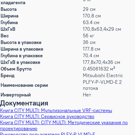
хладагента
Высота
29 см
Ширина
170.8 см
Глубина
63.4 см
ШxГxВ
170,8x63,4x29 см
Вес
56 кг
Высота в упаковке
36 см
Ширина в упаковке
177.8 см
Глубина в упаковке
70.4 см
ШxГxВ в упаковке
177,8x70,4x36 см
Объем Брутто
0.45061632 м³
Бренд
Mitsubishi Electric
PLFY-P-VLMD-E 2
Наименование серии
потока
Инверторный
Нет
Документация
Книга CITY MULTI: Мультизональные VRF-системы
Книга CITY MULTI: Сервисное руководство
Книга CITY MULTI: CITY MULTI: Методические указания по
проектированию
Руководство пользователя PLFY-P VLMD-E