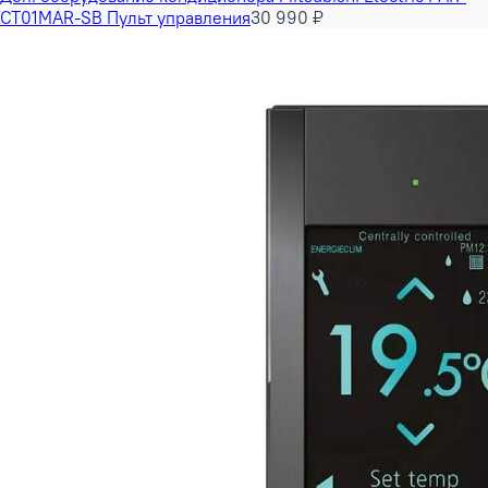
CT01MAR-SB Пульт управления
30 990 ₽