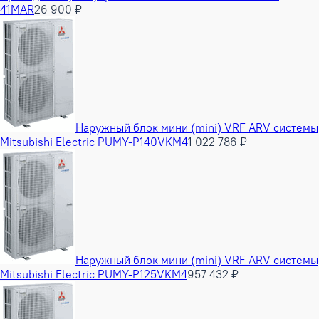
41MAR
26 900 ₽
Наружный блок мини (mini) VRF ARV системы
Mitsubishi Electric PUMY-P140VKM4
1 022 786 ₽
Наружный блок мини (mini) VRF ARV системы
Mitsubishi Electric PUMY-P125VKM4
957 432 ₽