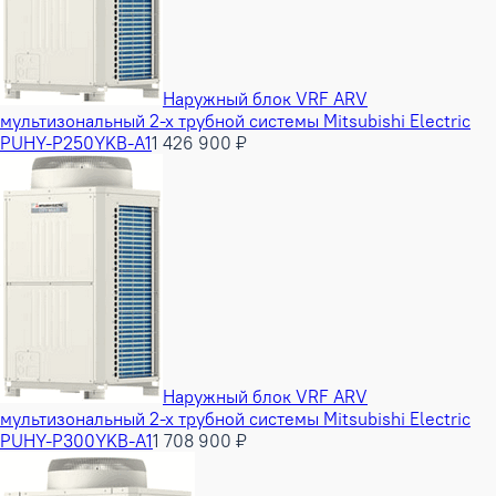
Наружный блок VRF ARV
мультизональный 2-х трубной системы Mitsubishi Electric
PUHY-P250YKB-A1
1 426 900 ₽
Наружный блок VRF ARV
мультизональный 2-х трубной системы Mitsubishi Electric
PUHY-P300YKB-A1
1 708 900 ₽