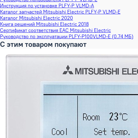
Инструкция по установке PLFY-P VLMD-A
Каталог запчастей Mitsubishi Electric PLFY-P VLMD-E
Каталог Mitsubishi Electric 2020
Книга решений Mitsubishi Electric 2018
Сертификат соответствия EAC Mitsubishi Electric
Руководство по эксплуатации PLFY-P100VLMD-E (0.74 МБ)
С этим товаром покупают