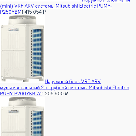
(mini) VRF ARV системы Mitsubishi Electric PUMY-
P250YBM
1 415 054 ₽
Наружный блок VRF ARV
мультизональный 2-х трубной системы Mitsubishi Electric
PUHY-P200YKB-A1
1 205 900 ₽