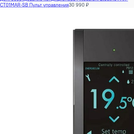
CT01MAR-SB Пульт управления
30 990 ₽