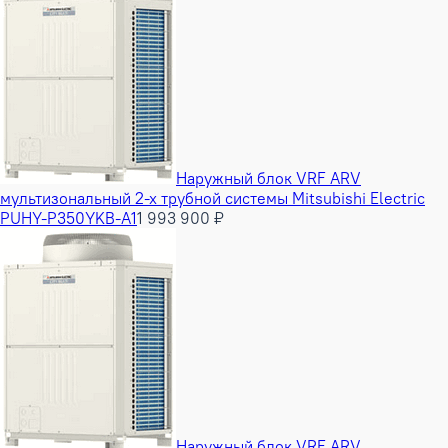
Наружный блок VRF ARV
мультизональный 2-х трубной системы Mitsubishi Electric
PUHY-P350YKB-A1
1 993 900 ₽
Наружный блок VRF ARV