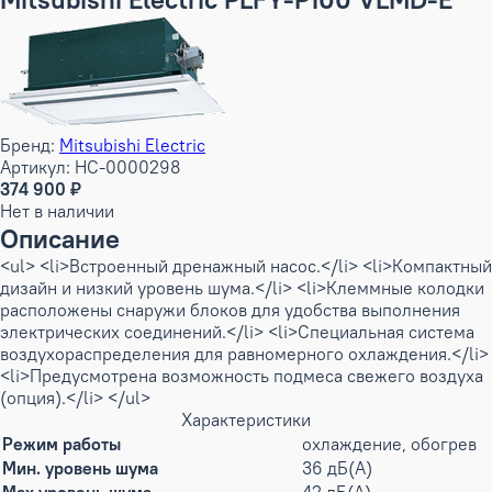
Бренд:
Mitsubishi Electric
Артикул: НС-0000298
374 900 ₽
Нет в наличии
Описание
<ul> <li>Встроенный дренажный насос.</li> <li>Компактный
дизайн и низкий уровень шума.</li> <li>Клеммные колодки
расположены снаружи блоков для удобства выполнения
электрических соединений.</li> <li>Специальная система
воздухораспределения для равномерного охлаждения.</li>
<li>Предусмотрена возможность подмеса свежего воздуха
(опция).</li> </ul>
Характеристики
Режим работы
охлаждение, обогрев
Мин. уровень шума
36 дБ(А)