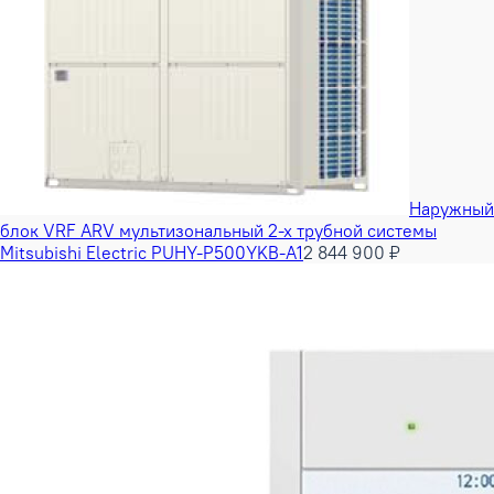
Наружный
блок VRF ARV мультизональный 2-х трубной системы
Mitsubishi Electric PUHY-P500YKB-A1
2 844 900 ₽