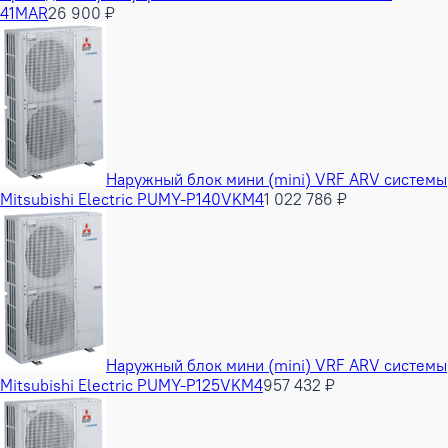
41MAR
26 900 ₽
Наружный блок мини (mini) VRF ARV системы
Mitsubishi Electric PUMY-P140VKM4
1 022 786 ₽
Наружный блок мини (mini) VRF ARV системы
Mitsubishi Electric PUMY-P125VKM4
957 432 ₽