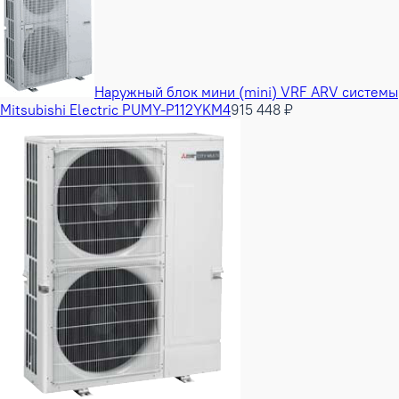
Наружный блок мини (mini) VRF ARV системы
Mitsubishi Electric PUMY-P112YKM4
915 448 ₽