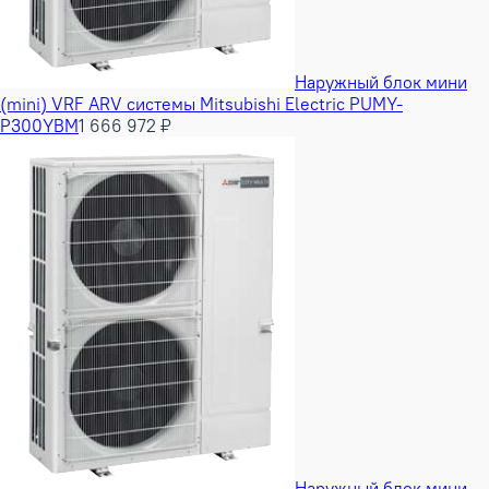
Наружный блок мини
(mini) VRF ARV системы Mitsubishi Electric PUMY-
P300YBM
1 666 972 ₽
Наружный блок мини