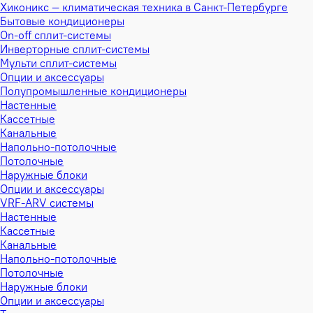
Хиконикс — климатическая техника в Санкт-Петербурге
Бытовые кондиционеры
On-off сплит-системы
Инверторные сплит-системы
Мульти сплит-системы
Опции и аксессуары
Полупромышленные кондиционеры
Настенные
Кассетные
Канальные
Напольно-потолочные
Потолочные
Наружные блоки
Опции и аксессуары
VRF-ARV системы
Настенные
Кассетные
Канальные
Напольно-потолочные
Потолочные
Наружные блоки
Опции и аксессуары