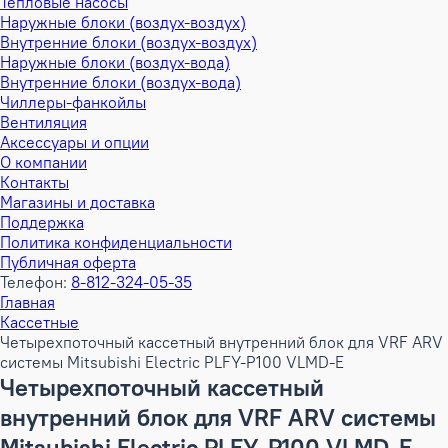
Тепловые насосы
Наружные блоки (воздух-воздух)
Внутренние блоки (воздух-воздух)
Наружные блоки (воздух-вода)
Внутренние блоки (воздух-вода)
Чиллеры-фанкойлы
Вентиляция
Аксессуары и опции
О компании
Контакты
Магазины и доставка
Поддержка
Политика конфиденциальности
Публичная оферта
Телефон:
8-812-324-05-35
Главная
Кассетные
Четырехпоточный кассетный внутренний блок для VRF ARV
системы Mitsubishi Electric PLFY-P100 VLMD-E
Четырехпоточный кассетный
внутренний блок для VRF ARV системы
Mitsubishi Electric PLFY-P100 VLMD-E