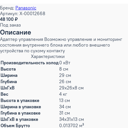
Бренд:
Panasonic
Артикул: X-00012668
48 100 ₽
Под заказ
Описание
Адаптер управления Возможно управление и мониторинг
состояния внутреннего блока или любого внешнего
устройства по сухому контакту
Характеристики
Производительность холод
0 кВт
Высота
8 см
Ширина
29 см
Глубина
26 см
ШxГxВ
29x26x8 см
Вес
4 кг
Высота в упаковке
13 см
Ширина в упаковке
34 см
Глубина в упаковке
31 см
ШxГxВ в упаковке
34x31x13 см
Объем Брутто
0.013702 м³