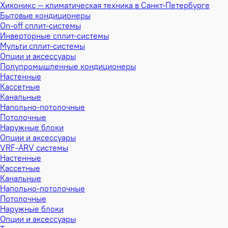
Хиконикс — климатическая техника в Санкт-Петербурге
Бытовые кондиционеры
On-off сплит-системы
Инверторные сплит-системы
Мульти сплит-системы
Опции и аксессуары
Полупромышленные кондиционеры
Настенные
Кассетные
Канальные
Напольно-потолочные
Потолочные
Наружные блоки
Опции и аксессуары
VRF-ARV системы
Настенные
Кассетные
Канальные
Напольно-потолочные
Потолочные
Наружные блоки
Опции и аксессуары