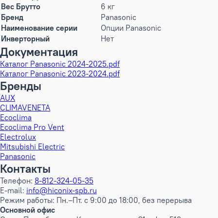
Вес Брутто
6 кг
Бренд
Panasonic
Наименование серии
Опции Panasonic
Инверторный
Нет
Документация
Каталог Panasonic 2024-2025.pdf
Каталог Panasonic 2023-2024.pdf
Бренды
AUX
CLIMAVENETA
Ecoclima
Ecoclima Pro Vent
Electrolux
Mitsubishi Electric
Panasonic
Контакты
Телефон:
8-812-324-05-35
E-mail:
info@hiconix-spb.ru
Режим работы: Пн.–Пт. с 9:00 до 18:00, без перерыва
Основной офис